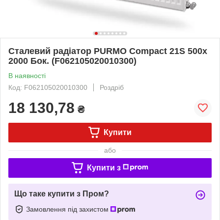
Сталевий радіатор PURMO Compact 21S 500x
2000 Бок. (F062105020010300)
В наявності
Код: F062105020010300
Роздріб
18 130,78
₴
Купити
або
Купити з
Що таке купити з Пром?
Замовлення під захистом