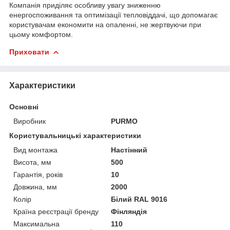
Компанія приділяє особливу увагу зниженню
енергоспоживання та оптимізації тепловіддачі, що допомагає
користувачам економити на опаленні, не жертвуючи при
цьому комфортом.
Приховати
Характеристики
Основні
Виробник
PURMO
Користувальницькі характеристики
Вид монтажа
Настінний
Висота, мм
500
Гарантія, років
10
Довжина, мм
2000
Колір
Білий RAL 9016
Країна реєстрації бренду
Фінляндія
Максимальна
110