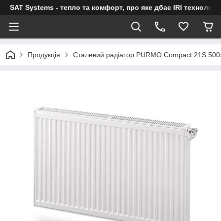
SAT Systems - тепло та комфорт, про яке дбає IRI технологі
Продукція
Сталевий радіатор PURMO Compact 21S 500x